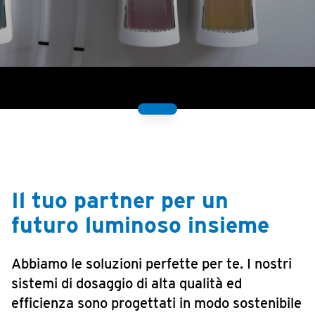
Il tuo partner per un
futuro luminoso insieme
Abbiamo le soluzioni perfette per te. I nostri
sistemi di dosaggio di alta qualità ed
efficienza sono progettati in modo sostenibile