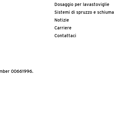
Dosaggio per lavastoviglie
Sistemi di spruzzo e schiuma
Notizie
Carriere
Contattaci
Number 00661996.