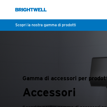
Scopri la nostra gamma di prodotti
Gamma di accessori per prodot
Accessori