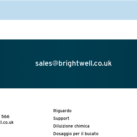
sales@brightwell.co.uk
Riguardo
3 566
Support
l.co.uk
Diluizione chimica
Dosaggio per il bucato