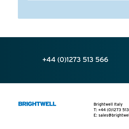
+44 (0)1273 513 566
Brightwell Italy
T:
+44 (0)1273 51
E:
sales@brightwel