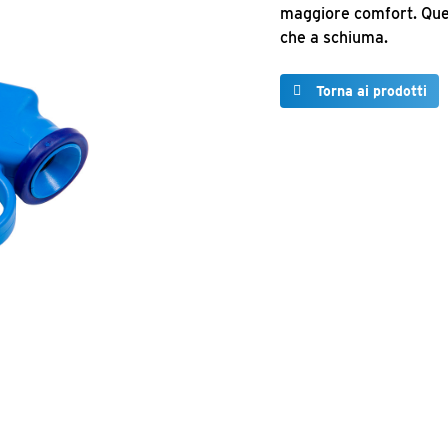
maggiore comfort. Ques
che a schiuma.
Torna ai prodotti