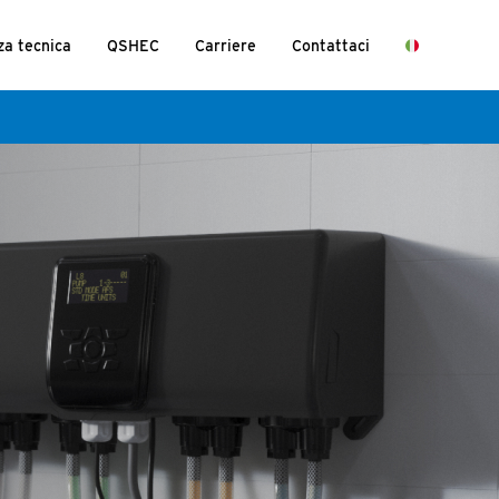
za tecnica
QSHEC
Carriere
Contattaci