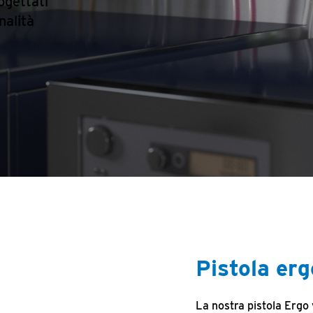
ogettati
nalità
Pistola erg
La nostra pistola Ergo