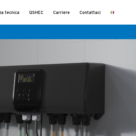
za tecnica
QSHEC
Carriere
Contattaci