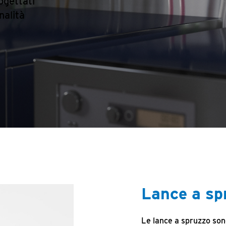
ogettati
nalità
Lance a sp
Le lance a spruzzo sono