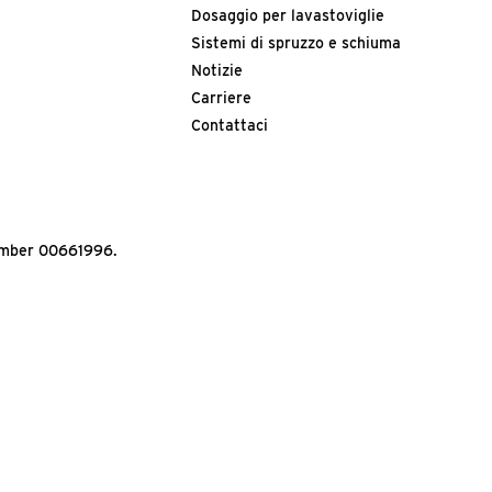
Dosaggio per lavastoviglie
Sistemi di spruzzo e schiuma
Notizie
Carriere
Contattaci
Number 00661996.