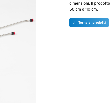
dimensioni. Il prodotto
50 cm o 110 cm.
Torna ai prodotti