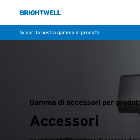
Scopri la nostra gamma di prodotti
Gamma di accessori per prodot
Accessori