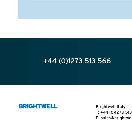
+44 (0)1273 513 566
Brightwell Italy
T:
+44 (0)1273 51
E:
sales@brightwel