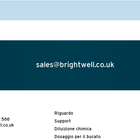
sales@brightwell.co.uk
Riguardo
3 566
Support
l.co.uk
Diluizione chimica
Dosaggio per il bucato