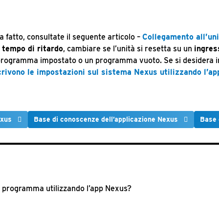
a fatto, consultate il seguente articolo –
Collegamento all’un
l
tempo di ritardo
, cambiare se l’unità si resetta su un
ingres
n programma impostato o un programma vuoto. Se si desidera inv
rivono le impostazioni sul sistema Nexus utilizzando l’ap
exus
Base di conoscenze dell’applicazione Nexus
Base 
el programma utilizzando l’app Nexus?