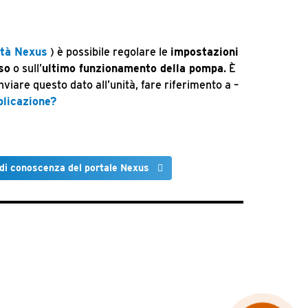
ità Nexus
) è possibile regolare le
impostazioni
so
o sull’
ultimo funzionamento della pompa
. È
iare questo dato all’unità, fare riferimento a –
plicazione?
di conoscenza del portale Nexus