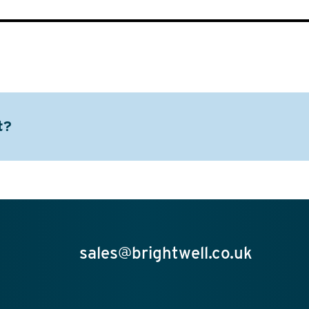
t?
sales@brightwell.co.uk