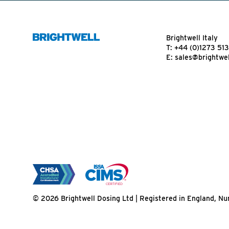
Brightwell Italy
T:
+44 (0)1273 51
E:
sales@brightwel
© 2026 Brightwell Dosing Ltd | Registered in England, 