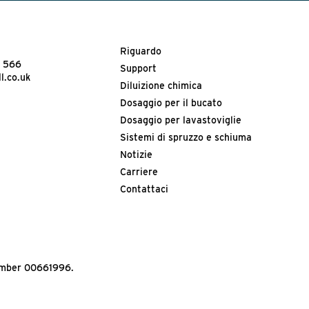
Riguardo
3 566
Support
l.co.uk
Diluizione chimica
Dosaggio per il bucato
Dosaggio per lavastoviglie
Sistemi di spruzzo e schiuma
Notizie
Carriere
Contattaci
Number 00661996.