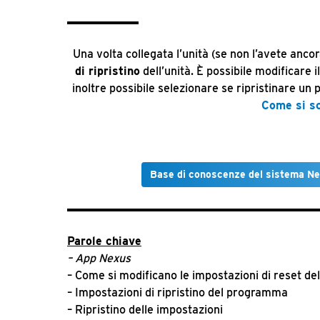
Una volta collegata l’unità (se non l’avete ancor
di ripristino
dell’unità. È possibile modificare i
inoltre possibile selezionare se ripristinare u
Come si sc
Base di conoscenze del sistema N
Parole chiave
– App
Nexus
– Come si modificano le impostazioni di reset d
– Impostazioni di ripristino del programma
– Ripristino delle impostazioni