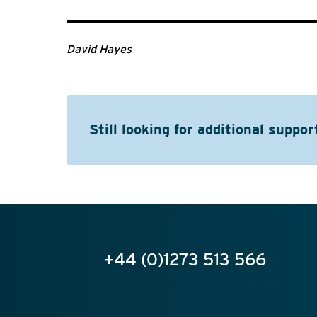
David Hayes
Still looking for additional suppor
+44 (0)1273 513 566