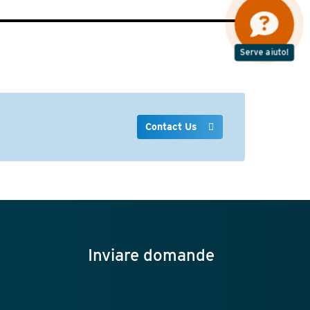
Serve aiuto!
Contact Us
Inviare domande