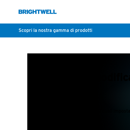
Scopri la nostra gamma di prodotti
Come si modific
Un breve articolo su quali imposta